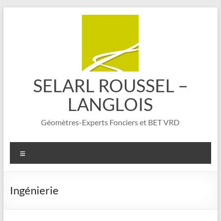
Aller
au
contenu
SELARL ROUSSEL –
LANGLOIS
Géomètres-Experts Fonciers et BET VRD
Menu
Ingénierie