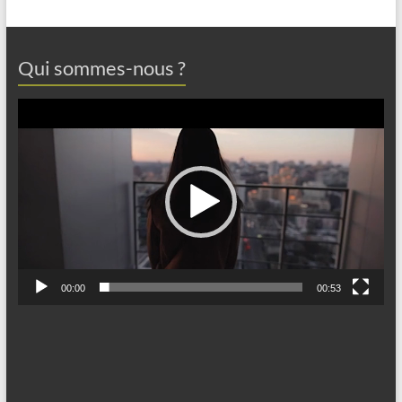
Qui sommes-nous ?
Lecteur
vidéo
00:00
00:53