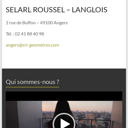
SELARL ROUSSEL – LANGLOIS
1 rue de Buffon – 49100 Angers
Tél. : 02 41 88 40 98
angers@crl-geometres.com
Qui sommes-nous ?
Lecteur
vidéo