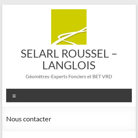
Aller
au
contenu
SELARL ROUSSEL –
LANGLOIS
Géomètres-Experts Fonciers et BET VRD
Menu
Nous contacter